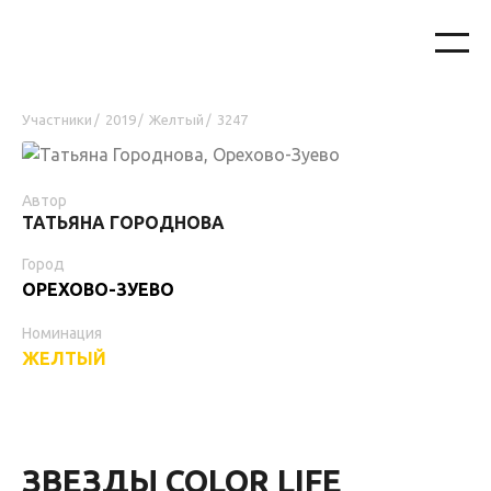
Участники
2019
Желтый
3247
/
/
/
Автор
ТАТЬЯНА ГОРОДНОВА
Город
ОРЕХОВО-ЗУЕВО
Номинация
ЖЕЛТЫЙ
ЗВЕЗДЫ COLOR LIFE