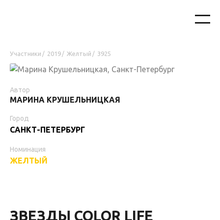
Участники
2019
Желтый
3925
/
/
/
Автор
МАРИНА КРУШЕЛЬНИЦКАЯ
Город
САНКТ-ПЕТЕРБУРГ
Номинация
ЖЕЛТЫЙ
ЗВЕЗДЫ COLOR LIFE