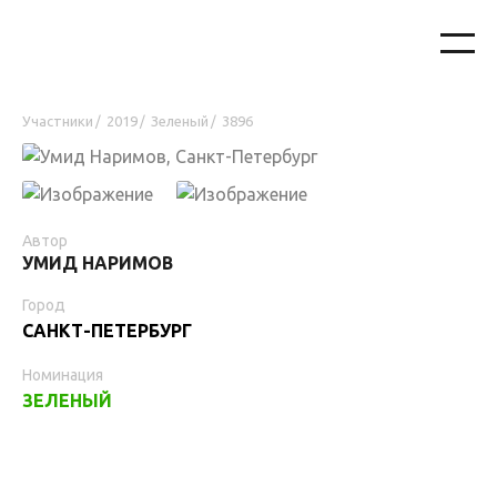
Участники
2019
Зеленый
3896
/
/
/
Автор
УМИД НАРИМОВ
Город
САНКТ-ПЕТЕРБУРГ
Номинация
ЗЕЛЕНЫЙ