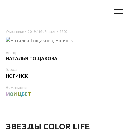
Участники
2019
Мой цвет
3202
/
/
/
Автор
НАТАЛЬЯ ТОЩАКОВА
Город
НОГИНСК
Номинация
МОЙ ЦВЕТ
ЗВЕЗДЫ COLOR LIFE