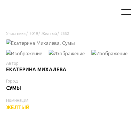
Участники
2019
Желтый
2552
/
/
/
Автор
ЕКАТЕРИНА МИХАЛЕВА
Город
СУМЫ
Номинация
ЖЕЛТЫЙ