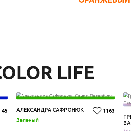
OLOR LIFE
АЛЕКСАНДРА САФРОНЮК
45
1163
ГР
Зеленый
ВА