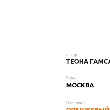
Автор
ТЕОНА ГАМС
Город
МОСКВА
Номинация
ОРАНЖЕВЫЙ