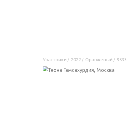
Участники
2022
Оранжевый
9533
/
/
/