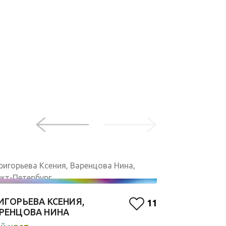
ЛЮДМИЛА 
ИГОРЬЕВА КСЕНИЯ,
11
Красный
РЕНЦОВА НИНА