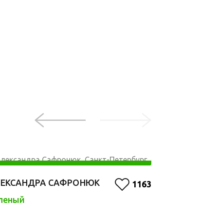
ЕКСАНДРА САФРОНЮК
1163
ГРИГОРЬЕВА
леный
ВАРЕНЦОВА