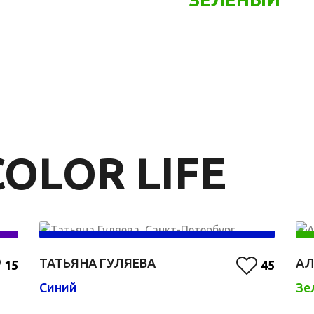
OLOR LIFE
ТАТЬЯНА ГУЛЯЕВА
АЛ
15
45
Синий
Зе