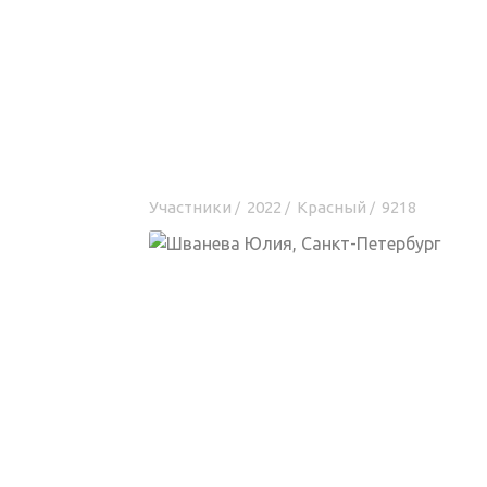
Участники
2022
Красный
9218
/
/
/