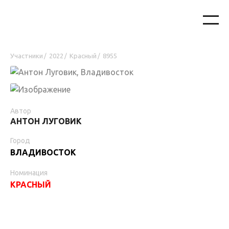
Участники
2022
Красный
8955
/
/
/
Автор
АНТОН ЛУГОВИК
Город
ВЛАДИВОСТОК
Номинация
КРАСНЫЙ