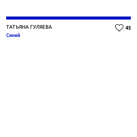
ТАТЬЯНА ГУЛЯЕВА
А
45
Синий
Зе