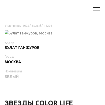
Участники
2025
Белый
12276
/
/
/
Автор
БУЛАТ ГАНЖУРОВ
Город
МОСКВА
Номинация
БЕЛЫЙ
ЗВЕЗДЫ COLOR LIFE