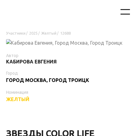
Участники
2025
Желтый
12688
/
/
/
Автор
КАБИРОВА ЕВГЕНИЯ
Город
ГОРОД МОСКВА, ГОРОД ТРОИЦК
Номинация
ЖЕЛТЫЙ
ЗВЕЗДЫ COLOR LIFE