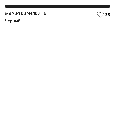
МАРИЯ КИРИЛКИНА
Т
35
Черный
О