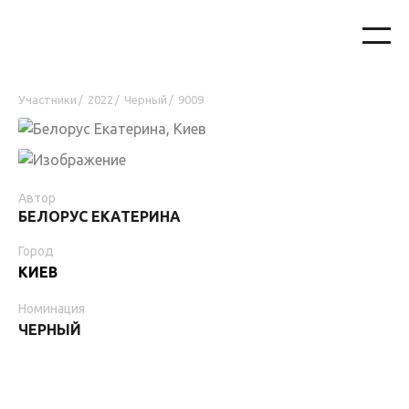
Участники
2022
Черный
9009
/
/
/
Автор
БЕЛОРУС ЕКАТЕРИНА
Город
КИЕВ
Номинация
ЧЕРНЫЙ