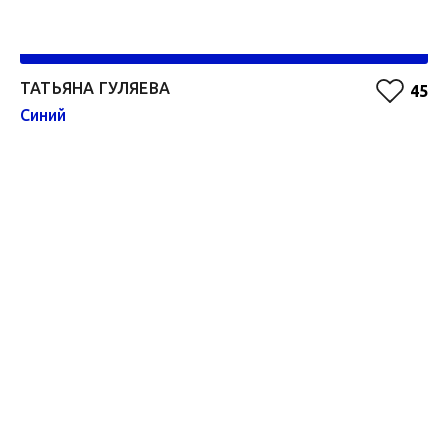
ТАТЬЯНА ГУЛЯЕВА
А
45
Синий
Зе