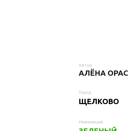
Автор
АЛЁНА ОРАС
Город
ЩЕЛКОВО
Номинация
ЗЕЛЕНЫЙ