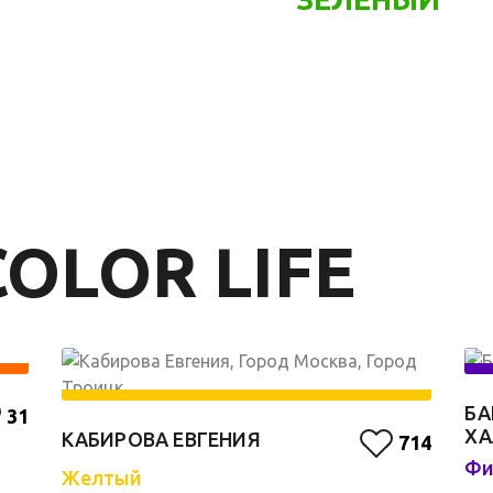
OLOR LIFE
БА
31
Х
КАБИРОВА ЕВГЕНИЯ
714
Фи
Желтый