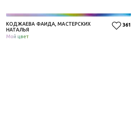
КОДЖАЕВА ФАИДА, МАСТЕРСКИХ
Д
361
НАТАЛЬЯ
Д
Мой цвет
Че