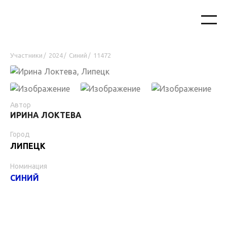
Участники
2024
Синий
11472
/
/
/
Автор
ИРИНА ЛОКТЕВА
Город
ЛИПЕЦК
Номинация
СИНИЙ