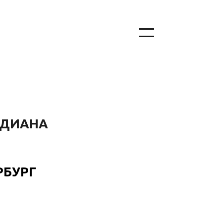
 ДИАНА
РБУРГ