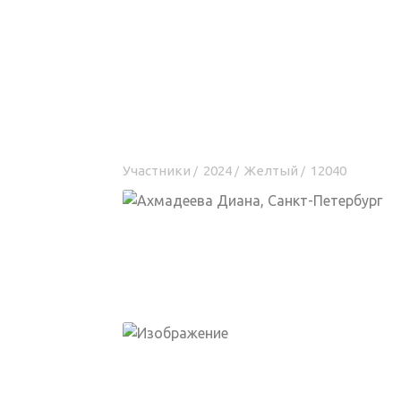
Участники
2024
Желтый
12040
/
/
/