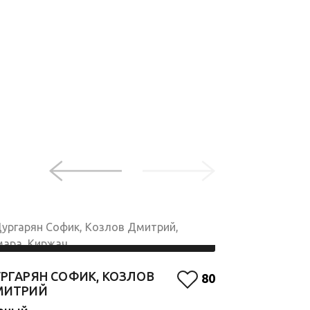
ГРИШТАКОВ
РГАРЯН СОФИК, КОЗЛОВ
80
Оранжевый
МИТРИЙ