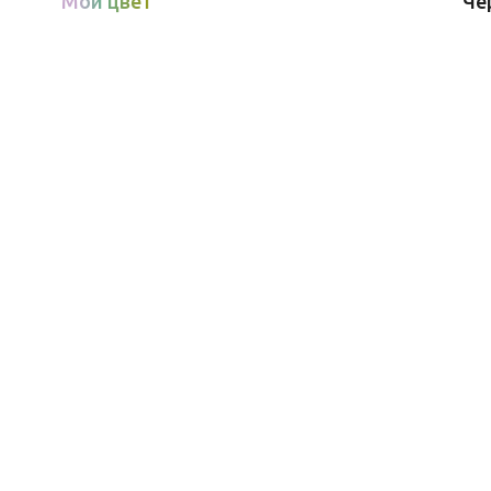
Мой цвет
Че