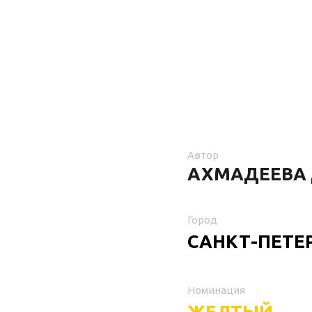
Автор
АХМАДЕЕВА
Город
САНКТ-ПЕТЕ
Номинация
ЖЕЛТЫЙ