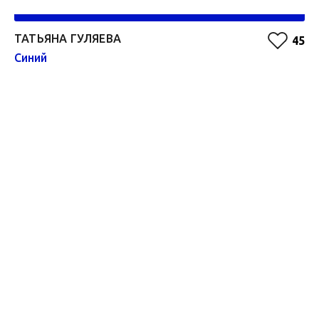
ТАТЬЯНА ГУЛЯЕВА
А
45
Синий
Зе