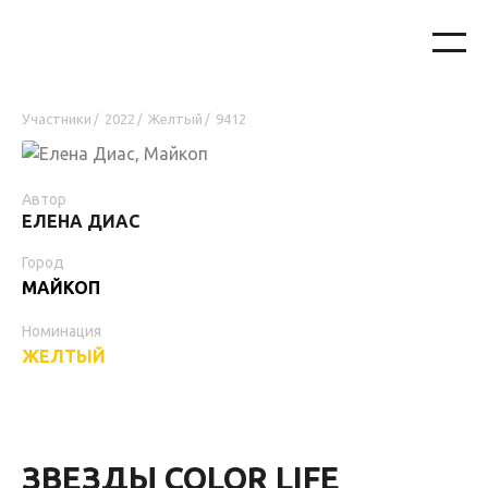
Участники
2022
Желтый
9412
/
/
/
Автор
ЕЛЕНА ДИАС
Город
МАЙКОП
Номинация
ЖЕЛТЫЙ
ЗВЕЗДЫ COLOR LIFE