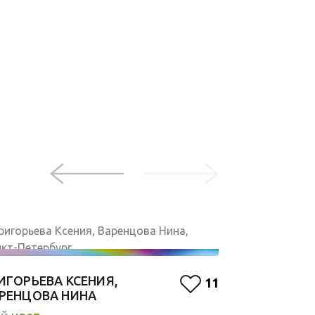
ЛЮДМИЛА 
ИГОРЬЕВА КСЕНИЯ,
11
Красный
РЕНЦОВА НИНА