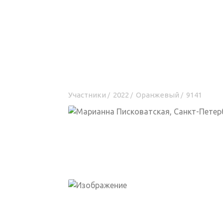
Участники
2022
Оранжевый
9141
/
/
/