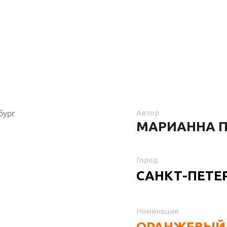
Автор
МАРИАННА 
Город
САНКТ-ПЕТЕ
Номинация
ОРАНЖЕВЫЙ