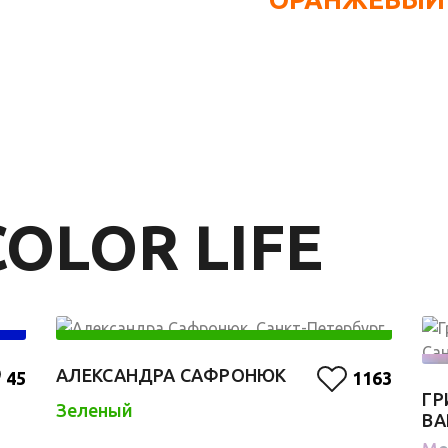
OLOR LIFE
АЛЕКСАНДРА САФРОНЮК
45
1163
ГР
Зеленый
ВА