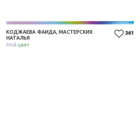
КОДЖАЕВА ФАИДА, МАСТЕРСКИХ
Д
361
НАТАЛЬЯ
Д
Мой цвет
Че