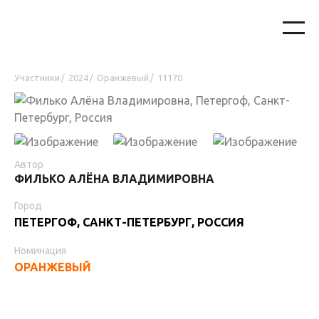
Участники
2024
Оранжевый
11170
/
/
/
Автор
ФИЛЬКО АЛЁНА ВЛАДИМИРОВНА
Город
ПЕТЕРГОФ, САНКТ-ПЕТЕРБУРГ, РОССИЯ
Номинация
ОРАНЖЕВЫЙ