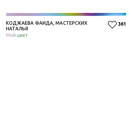
КОДЖАЕВА ФАИДА, МАСТЕРСКИХ
Д
361
НАТАЛЬЯ
Д
Мой цвет
Че