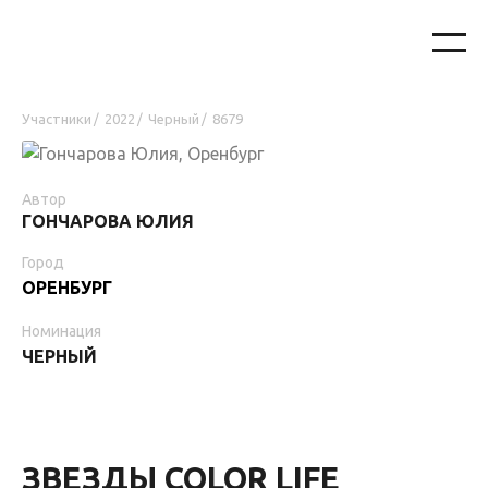
Участники
2022
Черный
8679
/
/
/
Автор
ГОНЧАРОВА ЮЛИЯ
Город
ОРЕНБУРГ
Номинация
ЧЕРНЫЙ
ЗВЕЗДЫ COLOR LIFE