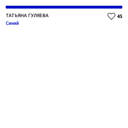
ТАТЬЯНА ГУЛЯЕВА
А
45
Синий
Зе