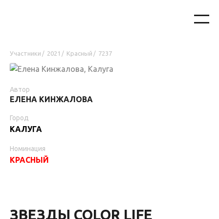
Участники
2021
Красный
7237
/
/
/
Автор
ЕЛЕНА КИНЖАЛОВА
Город
КАЛУГА
Номинация
КРАСНЫЙ
ЗВЕЗДЫ COLOR LIFE