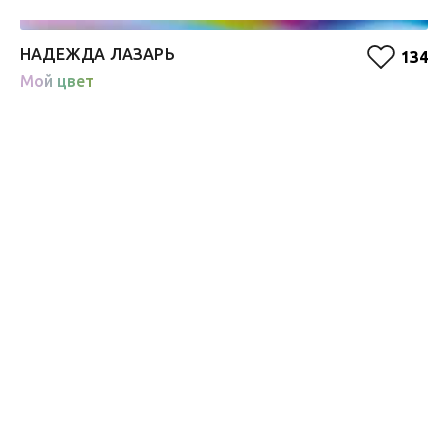
НАДЕЖДА ЛАЗАРЬ
П
134
Мой цвет
О