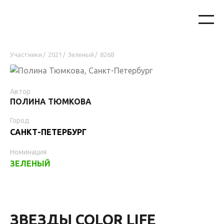
Участники
2021
Зеленый
8268
/
/
/
Автор
ПОЛИНА ТЮМКОВА
Город
САНКТ-ПЕТЕРБУРГ
Номинация
ЗЕЛЕНЫЙ
ЗВЕЗДЫ COLOR LIFE