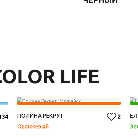
OLOR LIFE
ПОЛИНА РЕКРУТ
ЕЛ
134
2
Оранжевый
Зе