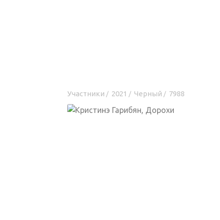
Участники
2021
Черный
7988
/
/
/