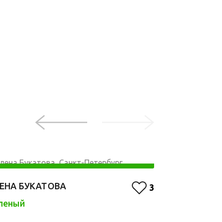
ЕНА БУКАТОВА
ВЕРА ПОПО
3
леный
Оранжевый