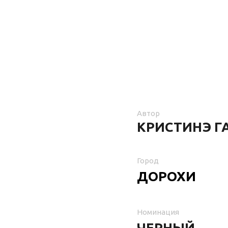
Автор
КРИСТИНЭ Г
Город
ДОРОХИ
Номинация
ЧЕРНЫЙ