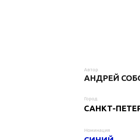
Автор
АНДРЕЙ СОБ
Город
САНКТ-ПЕТЕ
Номинация
СИНИЙ