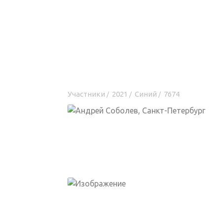
Участники
2021
Синий
7674
/
/
/