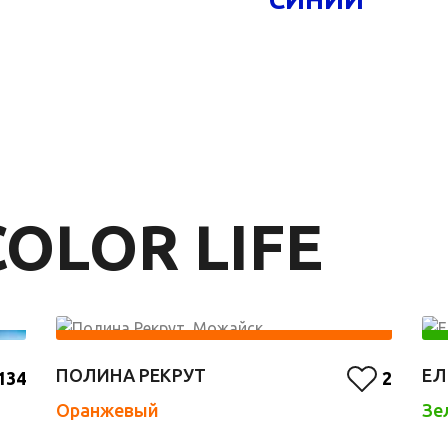
OLOR LIFE
ПОЛИНА РЕКРУТ
ЕЛ
134
2
Оранжевый
Зе