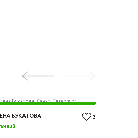
ЕНА БУКАТОВА
ВЕРА ПОПО
3
леный
Оранжевый