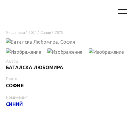
Участники
2021
Синий
7875
/
/
/
Автор
БАТАЛСКА ЛЮБОМИРА
Город
СОФИЯ
Номинация
СИНИЙ