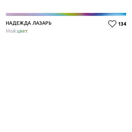
НАДЕЖДА ЛАЗАРЬ
П
134
Мой цвет
О