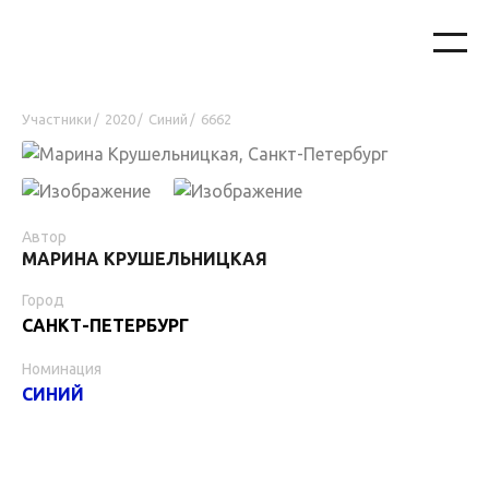
Участники
2020
Синий
6662
/
/
/
Автор
МАРИНА КРУШЕЛЬНИЦКАЯ
Город
САНКТ-ПЕТЕРБУРГ
Номинация
СИНИЙ