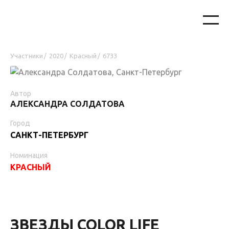
Участники
2020
Красный
6733
/
/
/
Автор
АЛЕКСАНДРА СОЛДАТОВА
Город
САНКТ-ПЕТЕРБУРГ
Номинация
КРАСНЫЙ
ЗВЕЗДЫ COLOR LIFE