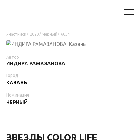
Участники
2020
Черный
6054
/
/
/
Автор
ИНДИРА РАМАЗАНОВА
Город
КАЗАНЬ
Номинация
ЧЕРНЫЙ
ЗВЕЗДЫ COLOR LIFE