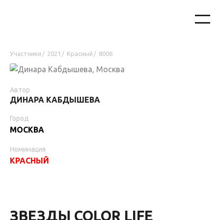
Участники
2021
Красный
8006
/
/
/
Автор
ДИНАРА КАБДЫШЕВА
Город
МОСКВА
Номинация
КРАСНЫЙ
ЗВЕЗДЫ COLOR LIFE