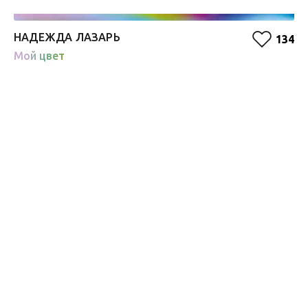
НАДЕЖДА ЛАЗАРЬ
П
134
Мой цвет
О