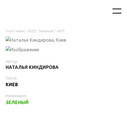
Участники
2020
Зеленый
6475
/
/
/
Автор
НАТАЛЬЯ КИНДИРОВА
Город
КИЕВ
Номинация
ЗЕЛЕНЫЙ