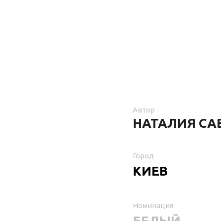
Автор
НАТАЛИЯ СА
Город
КИЕВ
Номинация
БЕЛЫЙ