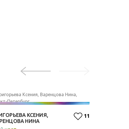
ЛЮДМИЛА 
ИГОРЬЕВА КСЕНИЯ,
11
Красный
РЕНЦОВА НИНА