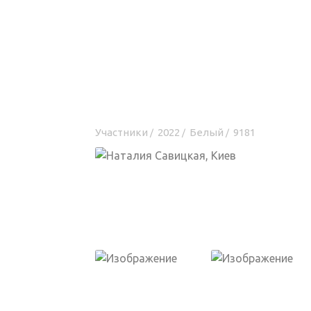
Участники
2022
Белый
9181
/
/
/