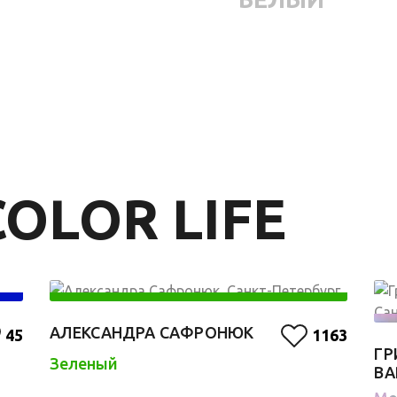
OLOR LIFE
АЛЕКСАНДРА САФРОНЮК
45
1163
ГР
Зеленый
ВА