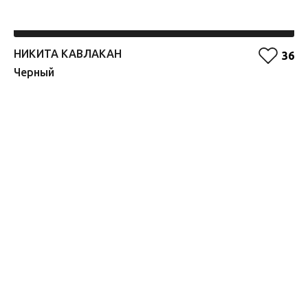
НИКИТА КАВЛАКАН
Е
36
Черный
О