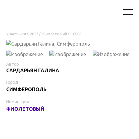
Участники
2023
Фиолетовый
10585
/
/
/
Автор
САРДАРЬЯН ГАЛИНА
Город
СИМФЕРОПОЛЬ
Номинация
ФИОЛЕТОВЫЙ