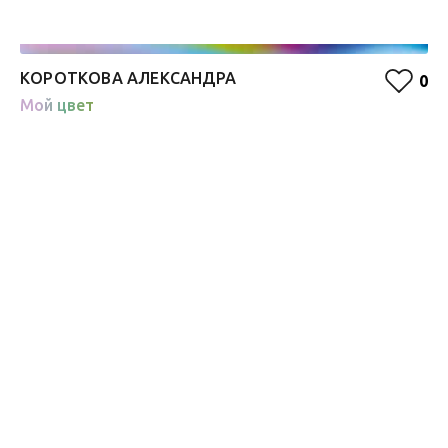
КОРОТКОВА АЛЕКСАНДРА
О
0
Мой цвет
Ж