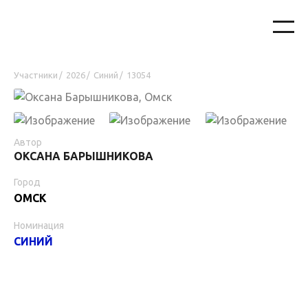
Участники
2026
Синий
13054
/
/
/
Автор
ОКСАНА БАРЫШНИКОВА
Город
ОМСК
Номинация
СИНИЙ