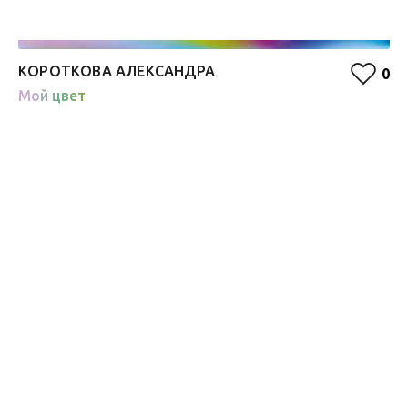
КОРОТКОВА АЛЕКСАНДРА
О
0
Мой цвет
Ж