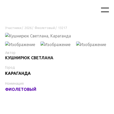
Участники
2026
Фиолетовый
13217
/
/
/
Автор
КУШНИРЮК СВЕТЛАНА
Город
КАРАГАНДА
Номинация
ФИОЛЕТОВЫЙ