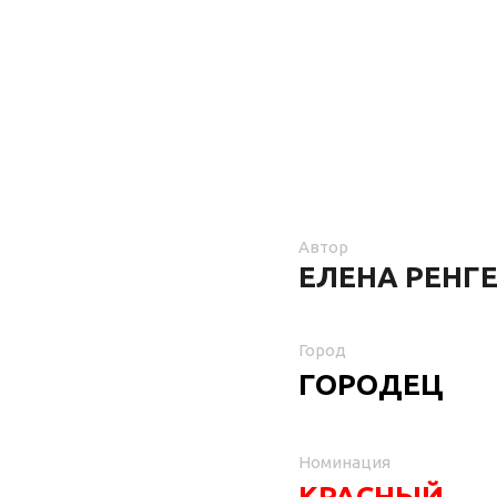
Автор
ЕЛЕНА РЕНГ
Город
ГОРОДЕЦ
Номинация
КРАСНЫЙ