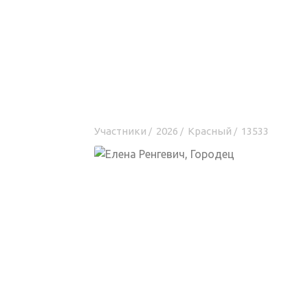
Участники
2026
Красный
13533
/
/
/