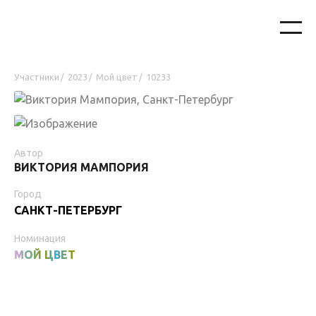
Участники
2023
Мой цвет
10233
/
/
/
Автор
ВИКТОРИЯ МАМПОРИЯ
Город
САНКТ-ПЕТЕРБУРГ
Номинация
МОЙ ЦВЕТ