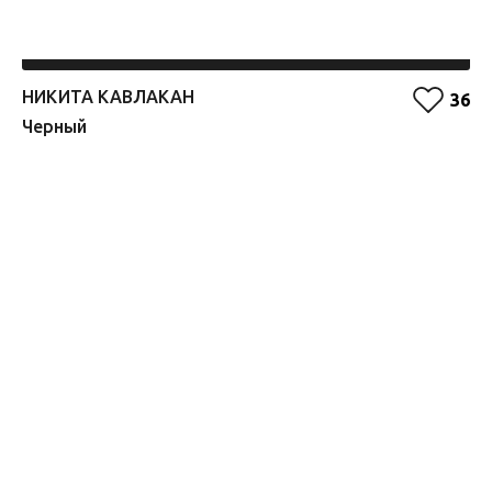
НИКИТА КАВЛАКАН
Е
36
Черный
О