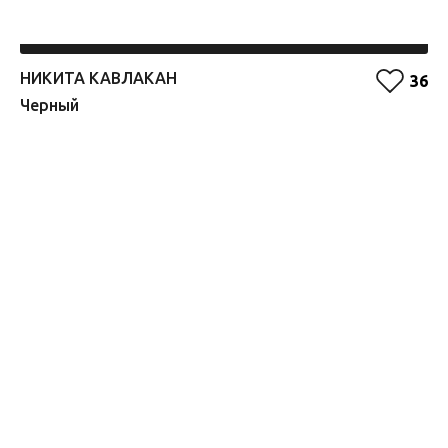
НИКИТА КАВЛАКАН
Е
36
Черный
О