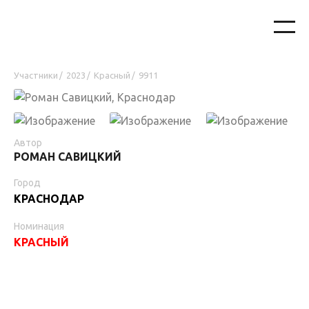
Участники
2023
Красный
9911
/
/
/
Автор
РОМАН САВИЦКИЙ
Город
КРАСНОДАР
Номинация
КРАСНЫЙ