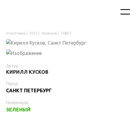
Участники
2023
Зеленый
10857
/
/
/
Автор
КИРИЛЛ КУСКОВ
Город
САНКТ ПЕТЕРБУРГ
Номинация
ЗЕЛЕНЫЙ