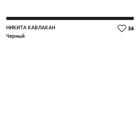
НИКИТА КАВЛАКАН
Е
36
Черный
О