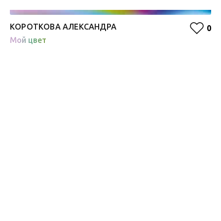
КОРОТКОВА АЛЕКСАНДРА
О
0
Мой цвет
Ж