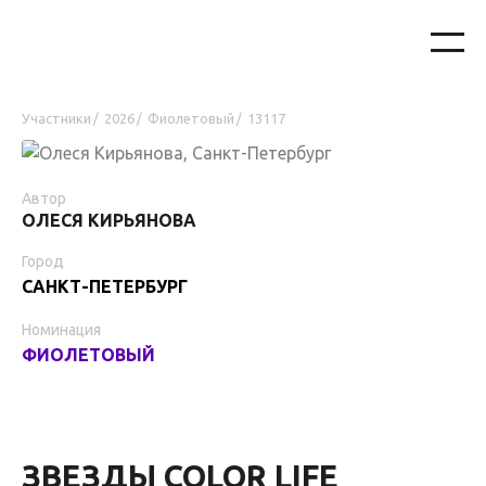
Участники
2026
Фиолетовый
13117
/
/
/
Автор
ОЛЕСЯ КИРЬЯНОВА
Город
САНКТ-ПЕТЕРБУРГ
Номинация
ФИОЛЕТОВЫЙ
ЗВЕЗДЫ COLOR LIFE