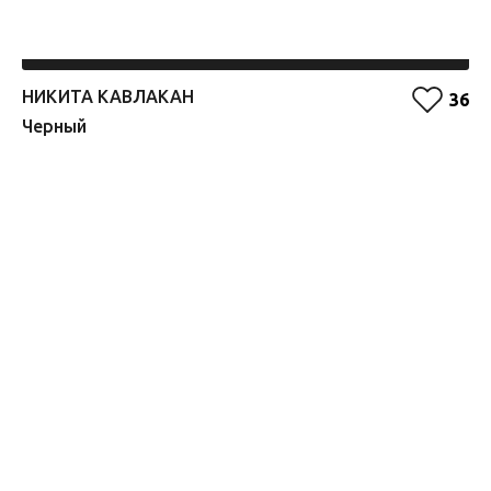
НИКИТА КАВЛАКАН
Е
36
Черный
О