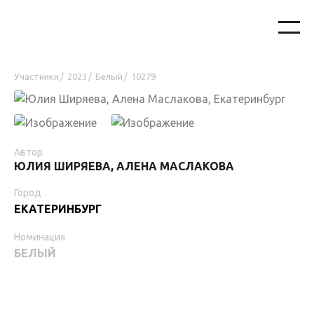
Участники
2023
Белый
10279
/
/
/
Автор
ЮЛИЯ ШИРЯЕВА, АЛЕНА МАСЛАКОВА
Город
ЕКАТЕРИНБУРГ
Номинация
БЕЛЫЙ