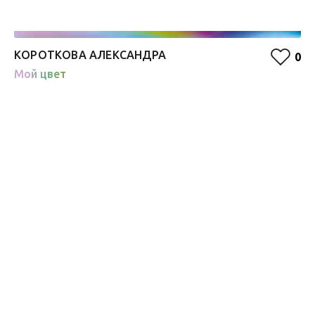
КОРОТКОВА АЛЕКСАНДРА
О
0
Мой цвет
Ж