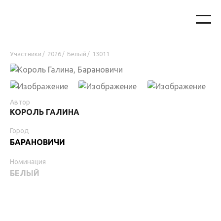
Участники
2026
Белый
13011
/
/
/
Автор
КОРОЛЬ ГАЛИНА
Город
БАРАНОВИЧИ
Номинация
БЕЛЫЙ