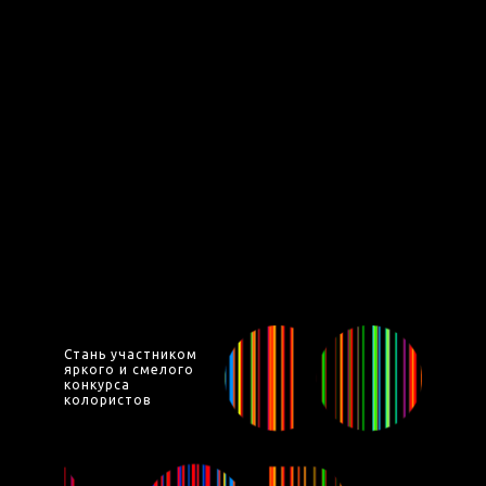
Cтань участником
яркого и смелого
конкурса
колористов